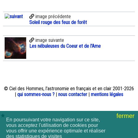
image précédente
Soleil rouge des feux de forêt
image suivante
Les nébuleuses du Coeur et de l'Ame
© Ciel des Hommes, l'astronomie en français et en clair 2001-2026
|
qui sommes-nous ?
|
nous contacter
|
mentions légales
fermer
En poursuivant votre navigation sur ce site,
vous acceptez l'utilisation de cookies pour
vous offrir une expérience optimale et réaliser
des statistiques de visites