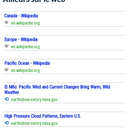
Canada - Wikipedia
en.wikipedia.org
Europe - Wikipedia
en.wikipedia.org
Pacific Ocean - Wikipedia
en.wikipedia.org
El Niño: Pacific Wind and Current Changes Bring Warm, Wild
Weather
earthobservatory.nasa.gov
High Pressure Cloud Patterns, Eastern U.S.
earthobservatory.nasa.gov