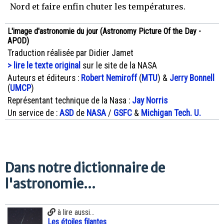
Nord et faire enfin chuter les températures.
L'image d'astronomie du jour (Astronomy Picture Of the Day -
APOD)
Traduction réalisée par Didier Jamet
> lire le texte original
sur le site de la NASA
Auteurs et éditeurs :
Robert Nemiroff
(
MTU
) &
Jerry Bonnell
(
UMCP
)
Représentant technique de la Nasa :
Jay Norris
Un service de :
ASD
de
NASA
/
GSFC
&
Michigan Tech. U.
Dans notre dictionnaire de
l'astronomie...
à lire aussi...
Les étoiles filantes