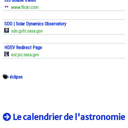
ISS double transit
www.flickr.com
SDO | Solar Dynamics Observatory
sdo.gsfc.nasa.gov
HDEV Redirect Page
eol.jsc.nasa.gov
éclipse
Le calendrier de l'astronomie