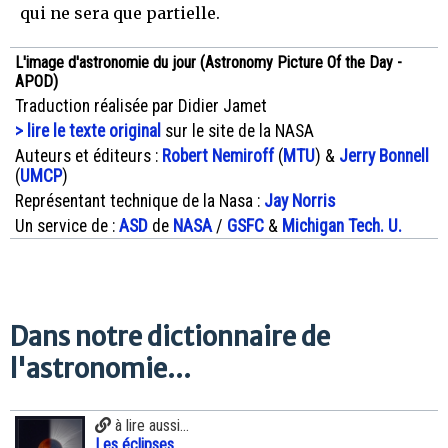
qui ne sera que partielle.
L'image d'astronomie du jour (Astronomy Picture Of the Day -
APOD)
Traduction réalisée par Didier Jamet
> lire le texte original
sur le site de la NASA
Auteurs et éditeurs :
Robert Nemiroff
(
MTU
) &
Jerry Bonnell
(
UMCP
)
Représentant technique de la Nasa :
Jay Norris
Un service de :
ASD
de
NASA
/
GSFC
&
Michigan Tech. U.
Dans notre dictionnaire de
l'astronomie...
à lire aussi...
Les éclipses