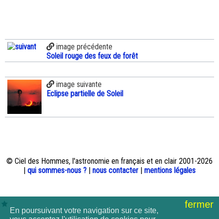
image précédente
Soleil rouge des feux de forêt
image suivante
Eclipse partielle de Soleil
© Ciel des Hommes, l'astronomie en français et en clair 2001-2026
|
qui sommes-nous ?
|
nous contacter
|
mentions légales
fermer
En poursuivant votre navigation sur ce site,