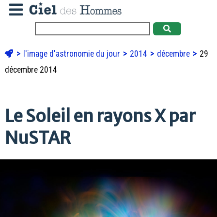
l'image d'astronomie du jour
2014
décembre
29
décembre 2014
Le Soleil en rayons X par
NuSTAR