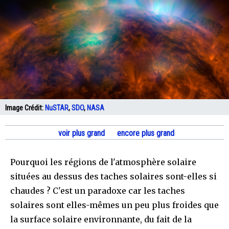
Image Crédit:
NuSTAR
,
SDO
,
NASA
voir plus grand
encore plus grand
Pourquoi les régions de l'atmosphère solaire
situées au dessus des taches solaires sont-elles si
chaudes ? C'est un paradoxe car les taches
solaires sont elles-mêmes un peu plus froides que
la surface solaire environnante, du fait de la