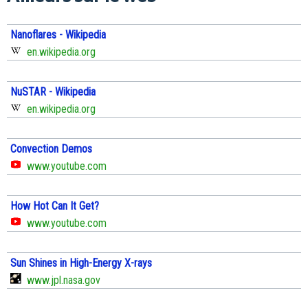
Nanoflares - Wikipedia
en.wikipedia.org
NuSTAR - Wikipedia
en.wikipedia.org
Convection Demos
www.youtube.com
How Hot Can It Get?
www.youtube.com
Sun Shines in High-Energy X-rays
www.jpl.nasa.gov