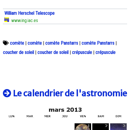
William Herschel Telescope
www.ing.iac.es
comète
|
comète
|
comète Panstarrs
|
comète Panstarrs
|
coucher de soleil
|
coucher de soleil
|
crépuscule
|
crépuscule
Le calendrier de l'astronomie