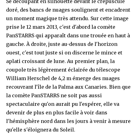
Se découpant en silhouette devant le crépuscule
doré, des bancs de nuages soulignent et encadrent
un moment magique très attendu. Sur cette image
prise le 12 mars 2013, c'est d'abord la comète
PanSTARRS qui apparaît dans une trouée en haut à
gauche. À droite, juste au-dessus de l'horizon
ouest, c'est tout juste si on discerne le mince et
aplati croissant de lune. Au premier plan, la
coupole très légèrement éclairée du télescope
William Herschel de 4,2 m émerge des nuages
recouvrant l'île de la Palma aux Canaries. Bien que
la comète PanSTARRS ne soit pas aussi
spectaculaire qu'on aurait pu l'espérer, elle va
devenir de plus en plus facile à voir dans
l'hémisphère nord dans les jours à venir à mesure
qu'elle s'éloignera du Soleil.