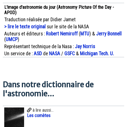
L'image d'astronomie du jour (Astronomy Picture Of the Day -
APOD)
Traduction réalisée par Didier Jamet
> lire le texte original
sur le site de la NASA
Auteurs et éditeurs :
Robert Nemiroff
(
MTU
) &
Jerry Bonnell
(
UMCP
)
Représentant technique de la Nasa :
Jay Norris
Un service de :
ASD
de
NASA
/
GSFC
&
Michigan Tech. U.
Dans notre dictionnaire de
l'astronomie...
à lire aussi...
Les comètes