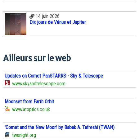
14 juin 2026
Dix jours de Vénus et Jupiter
Ailleurs sur le web
Updates on Comet PanSTARRS - Sky & Telescope
www.skyandtelescope.com
Moonset from Earth Orbit
www.atoptics.co.uk
'Comet and the New Moon' by Babak A. Tafreshi (TWAN)
twanight.org