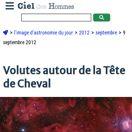
l'image d'astronomie du jour
2012
septembre
9
septembre 2012
Volutes autour de la Tête
de Cheval