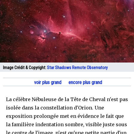
Image Crédit & Copyright:
Star Shadows Remote Observatory
voir plus grand
encore plus grand
La célèbre Nébuleuse de la Tête de Cheval n'est pas
isolée dans la constellation d'Orion. Une
exposition prolongée met en évidence le fait que
la familière indentation sombre, visible juste sous
le centre de l'image, n'est qu'une petite partie d'un