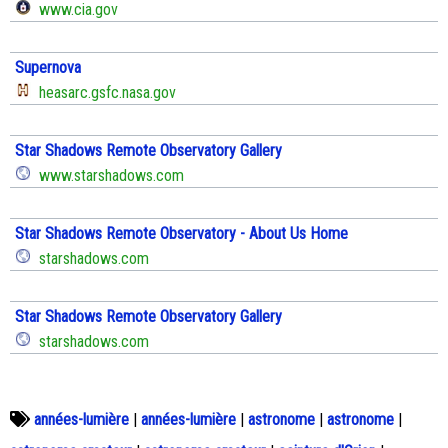
www.cia.gov
Supernova
heasarc.gsfc.nasa.gov
Star Shadows Remote Observatory Gallery
www.starshadows.com
Star Shadows Remote Observatory - About Us Home
starshadows.com
Star Shadows Remote Observatory Gallery
starshadows.com
années-lumière
|
années-lumière
|
astronome
|
astronome
|