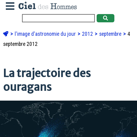
l'image d'astronomie du jour
2012
septembre
4
septembre 2012
La trajectoire des
ouragans