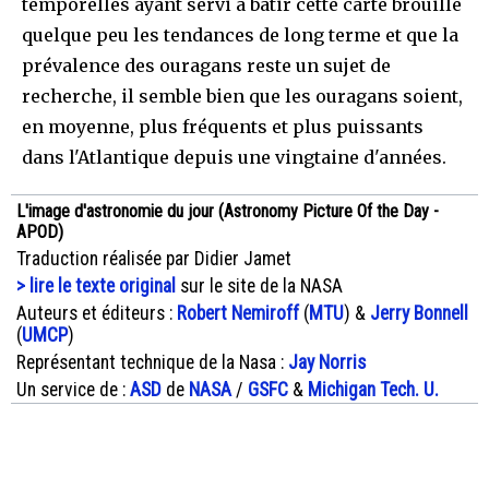
temporelles ayant servi à bâtir cette carte brouille
quelque peu les tendances de long terme et que la
prévalence des ouragans reste un sujet de
recherche, il semble bien que les ouragans soient,
en moyenne, plus fréquents et plus puissants
dans l'Atlantique depuis une vingtaine d'années.
L'image d'astronomie du jour (Astronomy Picture Of the Day -
APOD)
Traduction réalisée par Didier Jamet
> lire le texte original
sur le site de la NASA
Auteurs et éditeurs :
Robert Nemiroff
(
MTU
) &
Jerry Bonnell
(
UMCP
)
Représentant technique de la Nasa :
Jay Norris
Un service de :
ASD
de
NASA
/
GSFC
&
Michigan Tech. U.