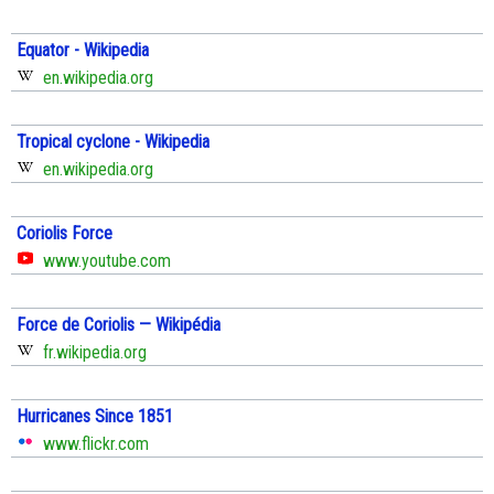
Equator - Wikipedia
en.wikipedia.org
Tropical cyclone - Wikipedia
en.wikipedia.org
Coriolis Force
www.youtube.com
Force de Coriolis — Wikipédia
fr.wikipedia.org
Hurricanes Since 1851
www.flickr.com