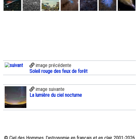
image précédente
Soleil rouge des feux de forêt
image suivante
La lumière du ciel nocturne
© Ciel des Hommes, l'astronomie en français et en clair 2001-2026