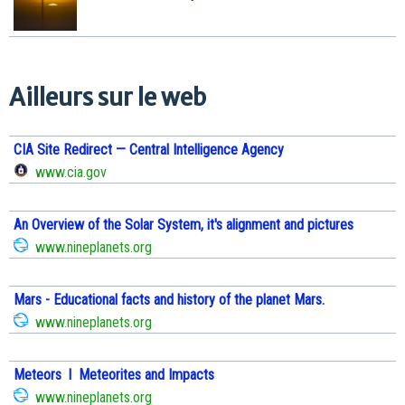
Ailleurs sur le web
CIA Site Redirect — Central Intelligence Agency
www.cia.gov
An Overview of the Solar System, it's alignment and pictures
www.nineplanets.org
Mars - Educational facts and history of the planet Mars.
www.nineplanets.org
Meteors l Meteorites and Impacts
www.nineplanets.org