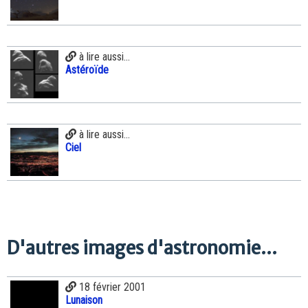
à lire aussi...
Astéroïde
à lire aussi...
Ciel
D'autres images d'astronomie...
18 février 2001
Lunaison