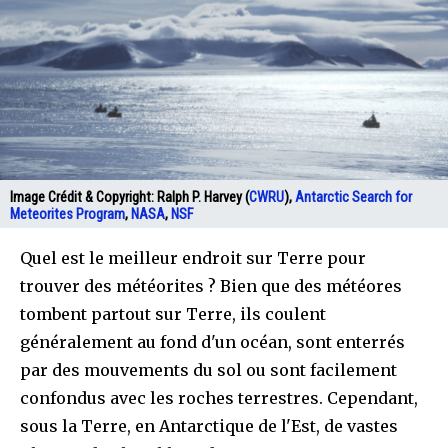
Image Crédit & Copyright:
Ralph P. Harvey (
CWRU
),
Antarctic Search for
Meteorites Program
,
NASA
,
NSF
Quel est le meilleur endroit sur Terre pour
trouver des météorites ? Bien que des météores
tombent partout sur Terre, ils coulent
généralement au fond d'un océan, sont enterrés
par des mouvements du sol ou sont facilement
confondus avec les roches terrestres. Cependant,
sous la Terre, en Antarctique de l'Est, de vastes