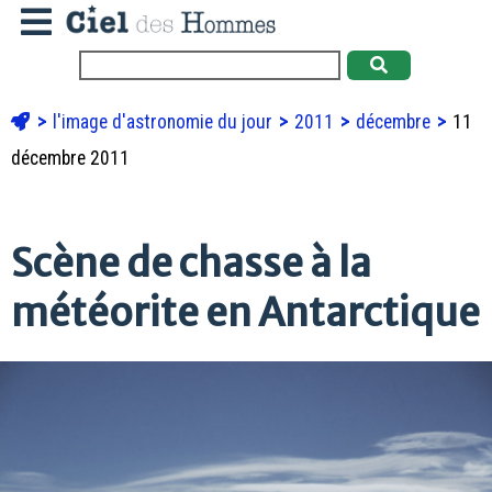
l'image d'astronomie du jour
2011
décembre
11
décembre 2011
Scène de chasse à la
météorite en Antarctique