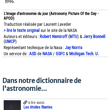
1996.
L'image d'astronomie du jour (Astronomy Picture Of the Day -
APOD)
Traduction réalisée par Laurent Laveder
> lire le texte original
sur le site de la NASA
Auteurs et éditeurs :
Robert Nemiroff
(
MTU
) &
Jerry Bonnell
(
UMCP
)
Représentant technique de la Nasa :
Jay Norris
Un service de :
ASD
de
NASA
/
GSFC
&
Michigan Tech. U.
Dans notre dictionnaire de
l'astronomie...
à lire aussi...
Les étoiles filantes