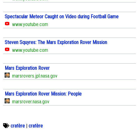
Spectacular Meteor Caught on Video during Football Game
www.youtube.com
Steven Squyres: The Mars Exploration Rover Mission
www.youtube.com
Mars Exploration Rover
marsrovers.jpl.nasa.gov
Mars Exploration Rover Mission: People
marsrover.nasa.gov
cratère
|
cratère