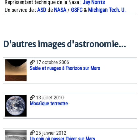
Représentant technique de la Nasa :
Jay Norris
Un service de :
ASD
de
NASA
/
GSFC
&
Michigan Tech. U.
D'autres images d'astronomie...
17 octobre 2006
Sable et nuages à l’horizon sur Mars
13 juillet 2010
Mosaïque terrestre
25 janvier 2012
Un coin où passer l'hiver sur Mars