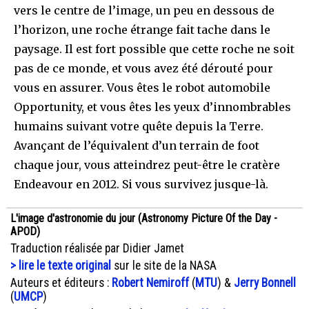
vers le centre de l’image, un peu en dessous de
l’horizon, une roche étrange fait tache dans le
paysage. Il est fort possible que cette roche ne soit
pas de ce monde, et vous avez été dérouté pour
vous en assurer. Vous êtes le robot automobile
Opportunity, et vous êtes les yeux d’innombrables
humains suivant votre quête depuis la Terre.
Avançant de l’équivalent d’un terrain de foot
chaque jour, vous atteindrez peut-être le cratère
Endeavour en 2012. Si vous survivez jusque-là.
L'image d'astronomie du jour (Astronomy Picture Of the Day -
APOD)
Traduction réalisée par Didier Jamet
> lire le texte original
sur le site de la NASA
Auteurs et éditeurs :
Robert Nemiroff
(
MTU
) &
Jerry Bonnell
(
UMCP
)