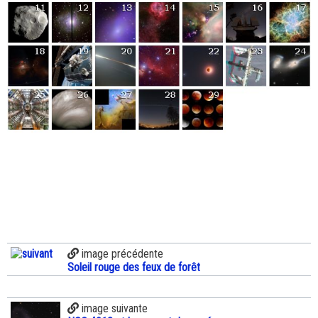
image précédente
Soleil rouge des feux de forêt
image suivante