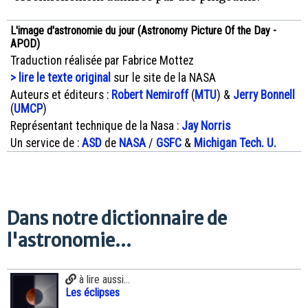
L'image d'astronomie du jour (Astronomy Picture Of the Day -
APOD)
Traduction réalisée par Fabrice Mottez
> lire le texte original
sur le site de la NASA
Auteurs et éditeurs :
Robert Nemiroff
(
MTU
) &
Jerry Bonnell
(
UMCP
)
Représentant technique de la Nasa :
Jay Norris
Un service de :
ASD
de
NASA
/
GSFC
&
Michigan Tech. U.
Dans notre dictionnaire de
l'astronomie...
à lire aussi...
Les éclipses