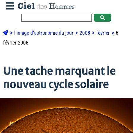
l'image d'astronomie du jour
2008
février
6
février 2008
Une tache marquant le
nouveau cycle solaire