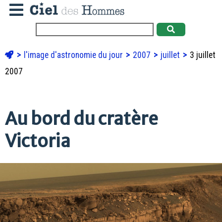
l'image d'astronomie du jour
2007
juillet
3 juillet
2007
Au bord du cratère
Victoria