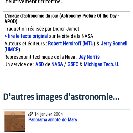
relativement uniforme.
L'image d'astronomie du jour (Astronomy Picture Of the Day -
APOD)
Traduction réalisée par Didier Jamet
> lire le texte original
sur le site de la NASA
Auteurs et éditeurs :
Robert Nemiroff
(
MTU
) &
Jerry Bonnell
(
UMCP
)
Représentant technique de la Nasa :
Jay Norris
Un service de :
ASD
de
NASA
/
GSFC
&
Michigan Tech. U.
D'autres images d'astronomie...
14 janvier 2004
Panorama annoté de Mars