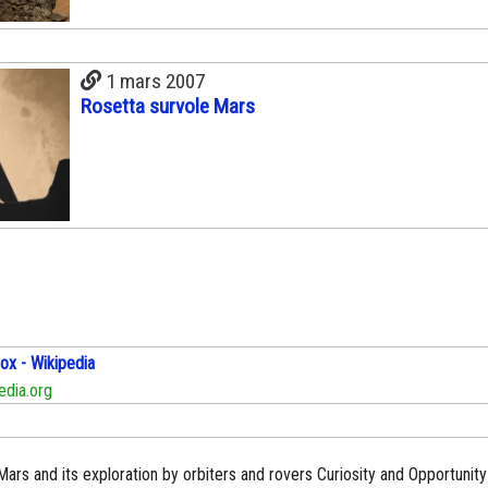
1 mars 2007
Rosetta survole Mars
ox - Wikipedia
edia.org
ars and its exploration by orbiters and rovers Curiosity and Opportunity