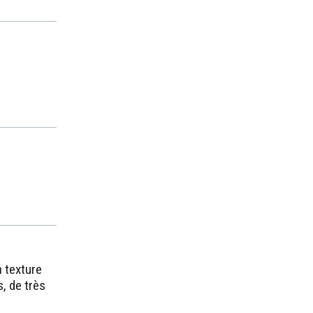
a texture
, de très