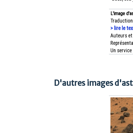
L'image d'a
Traduction
> lire le te
Auteurs et
Représenta
Un service
D'autres images d'as