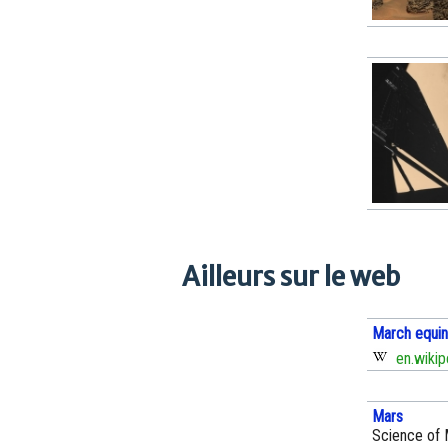
Ailleurs sur le web
March equin
en.wikip
Mars
Science of M