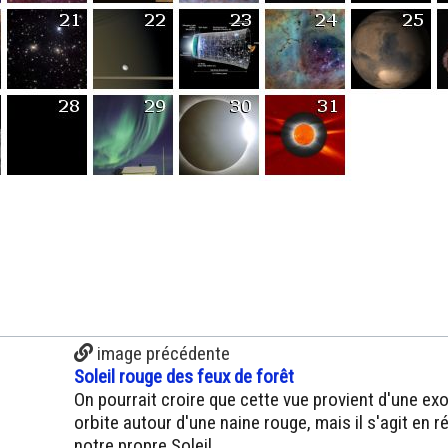
image précédente
Soleil rouge des feux de forêt
On pourrait croire que cette vue provient d'une ex
orbite autour d'une naine rouge, mais il s'agit en ré
notre propre Soleil.