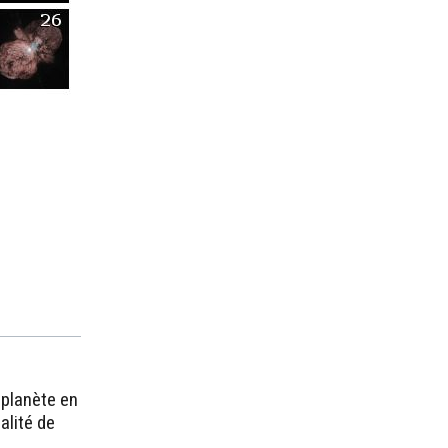
oplanète en
alité de