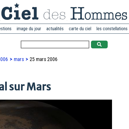
estions
image du jour
actualités
carte du ciel
les constellations
2006
mars
25 mars 2006
l sur Mars