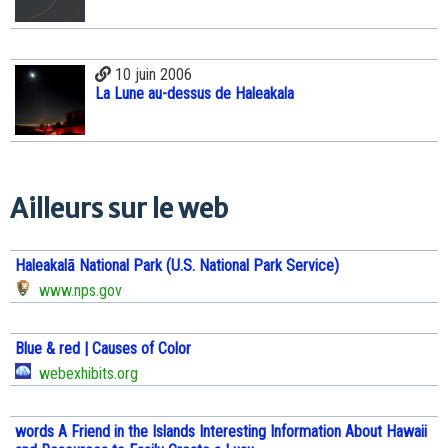
10 juin 2006
La Lune au-dessus de Haleakala
Ailleurs sur le web
Haleakalā National Park (U.S. National Park Service)
www.nps.gov
Blue & red | Causes of Color
webexhibits.org
words A Friend in the Islands Interesting Information About Hawaii