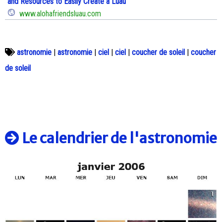
and Resources to Easily Create a Luau
www.alohafriendsluau.com
astronomie
|
astronomie
|
ciel
|
ciel
|
coucher de soleil
|
coucher
de soleil
Le calendrier de l'astronomie