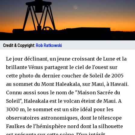
Credit & Copyright:
Rob Ratkowski
Le jour déclinant, un jeune croissant de Lune et la
brillante Vénus partagent le ciel de l'ouest sur
cette photo du dernier coucher de Soleil de 2005
au sommet du Mont Haleakala, sur Maui, à Hawaii.
Connu aussi sous le nom de "Maison Sacrée du
Soleil", Haleakala est le volcan éteint de Maui. A
3000 m, le sommet est un site idéal pour les
observatoires astronomiques, dont le télescope
Faulkes de l'hémisphère nord dont la silhouette
est présente sur cette scène. D'un intérêt