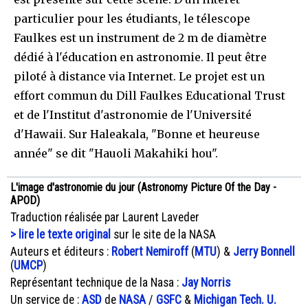
particulier pour les étudiants, le télescope
Faulkes est un instrument de 2 m de diamètre
dédié à l'éducation en astronomie. Il peut être
piloté à distance via Internet. Le projet est un
effort commun du Dill Faulkes Educational Trust
et de l'Institut d'astronomie de l'Université
d'Hawaii. Sur Haleakala, "Bonne et heureuse
année" se dit "Hauoli Makahiki hou".
L'image d'astronomie du jour (Astronomy Picture Of the Day -
APOD)
Traduction réalisée par Laurent Laveder
> lire le texte original
sur le site de la NASA
Auteurs et éditeurs :
Robert Nemiroff
(
MTU
) &
Jerry Bonnell
(
UMCP
)
Représentant technique de la Nasa :
Jay Norris
Un service de :
ASD
de
NASA
/
GSFC
&
Michigan Tech. U.