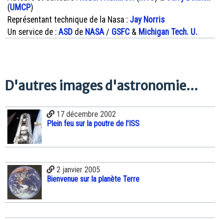
(
UMCP
)
Représentant technique de la Nasa :
Jay Norris
Un service de :
ASD
de
NASA
/
GSFC
&
Michigan Tech. U.
D'autres images d'astronomie...
17 décembre 2002
Plein feu sur la poutre de l'ISS
2 janvier 2005
Bienvenue sur la planète Terre