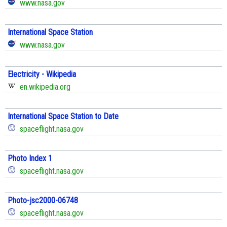
www.nasa.gov
International Space Station
www.nasa.gov
Electricity - Wikipedia
en.wikipedia.org
International Space Station to Date
spaceflight.nasa.gov
Photo Index 1
spaceflight.nasa.gov
Photo-jsc2000-06748
spaceflight.nasa.gov