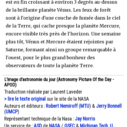
est en fin croissant à environ 3 degrés au-dessus
de la brillante planète Vénus. Les feux de forêt
sont à l'origine d'une couche de fumée dans le ciel
de la Terre, qui cache presque la planète Mercure,
encore visible très près de l'horizon. Une semaine
plus tôt, Vénus et Mercure étaient rejointes par
Saturne, formant ainsi un groupe remarquable à
l'ouest, pour le plus grand bonheur des
observateurs de toute la planète Terre.
L'image d'astronomie du jour (Astronomy Picture Of the Day -
APOD)
Traduction réalisée par Laurent Laveder
> lire le texte original
sur le site de la NASA
Auteurs et éditeurs :
Robert Nemiroff
(
MTU
) &
Jerry Bonnell
(
UMCP
)
Représentant technique de la Nasa :
Jay Norris
Un service de :
ASD
de
NASA
/
GSFC
&
Michigan Tech. U.