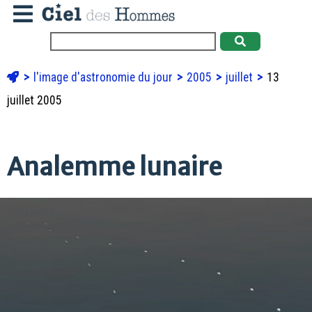
l'image d'astronomie du jour
2005
juillet
13
juillet 2005
Analemme lunaire