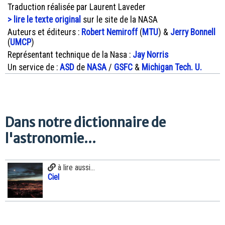
Traduction réalisée par Laurent Laveder
> lire le texte original
sur le site de la NASA
Auteurs et éditeurs :
Robert Nemiroff
(
MTU
) &
Jerry Bonnell
(
UMCP
)
Représentant technique de la Nasa :
Jay Norris
Un service de :
ASD
de
NASA
/
GSFC
&
Michigan Tech. U.
Dans notre dictionnaire de
l'astronomie...
à lire aussi...
Ciel