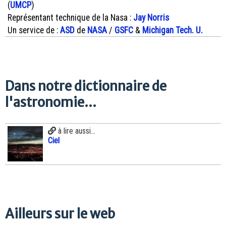
(
UMCP
)
Représentant technique de la Nasa :
Jay Norris
Un service de :
ASD
de
NASA
/
GSFC
&
Michigan Tech. U.
Dans notre dictionnaire de
l'astronomie...
à lire aussi...
Ciel
Ailleurs sur le web