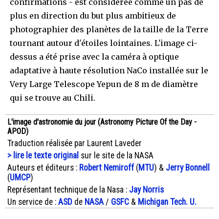
confirmations - est considérée comme un pas de
plus en direction du but plus ambitieux de
photographier des planètes de la taille de la Terre
tournant autour d'étoiles lointaines. L'image ci-
dessus a été prise avec la caméra à optique
adaptative à haute résolution NaCo installée sur le
Very Large Telescope Yepun de 8 m de diamètre
qui se trouve au Chili.
L'image d'astronomie du jour (Astronomy Picture Of the Day -
APOD)
Traduction réalisée par Laurent Laveder
> lire le texte original
sur le site de la NASA
Auteurs et éditeurs :
Robert Nemiroff
(
MTU
) &
Jerry Bonnell
(
UMCP
)
Représentant technique de la Nasa :
Jay Norris
Un service de :
ASD
de
NASA
/
GSFC
&
Michigan Tech. U.