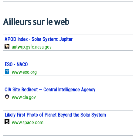
Ailleurs sur le web
APOD Index - Solar System: Jupiter
antwrp.gsfc.nasa.gov
ESO - NACO
www.eso.org
CIA Site Redirect — Central Intelligence Agency
www.cia.gov
Likely First Photo of Planet Beyond the Solar System
www.space.com