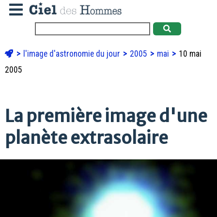
l'image d'astronomie du jour
2005
mai
10 mai
2005
La première image d'une
planète extrasolaire