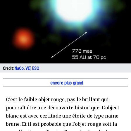
Credit:
NaCo
,
VLT
,
ESO
encore plus grand
C'est le faible objet rouge, pas le brillant qui
pourraît être une découverte historique. L'object
blanc est avec certitude une étoile de type naine
brune. Et il est probable que l'objet rouge soit la