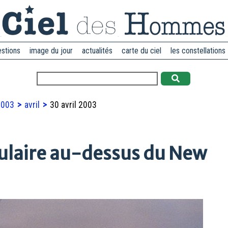
estions
image du jour
actualités
carte du ciel
les constellations
2003
avril
30 avril 2003
ulaire au-dessus du New