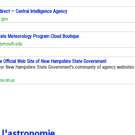
direct — Central Intelligence Agency
.gov
ate Meteorology Program Cloud Boutique
lymouth.edu
e Official Web Site of New Hampshire State Government
for New Hampshire State Government's community of agency websites
e.nh.us
e l'astronomie