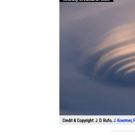
Credit & Copyright:
J. D. Rufo,
J. Koermer
,