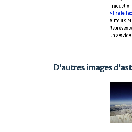
Traduction
> lire le te
Auteurs et
Représenta
Un service
D'autres images d'as