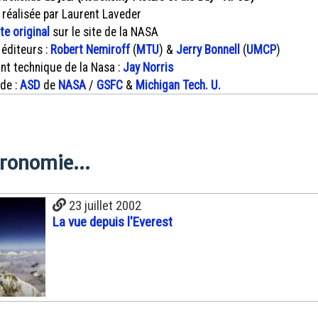
 réalisée par Laurent Laveder
xte original
sur le site de la NASA
 éditeurs :
Robert Nemiroff
(
MTU
) &
Jerry Bonnell
(
UMCP
)
nt technique de la Nasa :
Jay Norris
 de :
ASD
de
NASA
/
GSFC
&
Michigan Tech. U.
tronomie...
23 juillet 2002
La vue depuis l'Everest