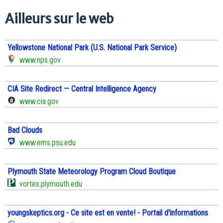
Ailleurs sur le web
Yellowstone National Park (U.S. National Park Service)
www.nps.gov
CIA Site Redirect — Central Intelligence Agency
www.cia.gov
Bad Clouds
www.ems.psu.edu
Plymouth State Meteorology Program Cloud Boutique
vortex.plymouth.edu
youngskeptics.org - Ce site est en vente! - Portail d'informations