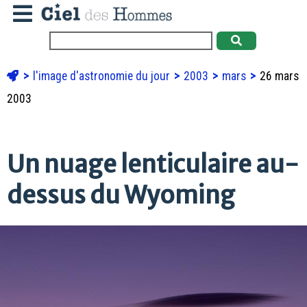
l'image d'astronomie du jour
2003
mars
26 mars
2003
Un nuage lenticulaire au-
dessus du Wyoming