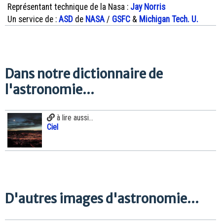
Représentant technique de la Nasa :
Jay Norris
Un service de :
ASD
de
NASA
/
GSFC
&
Michigan Tech. U.
Dans notre dictionnaire de
l'astronomie...
à lire aussi...
Ciel
D'autres images d'astronomie...