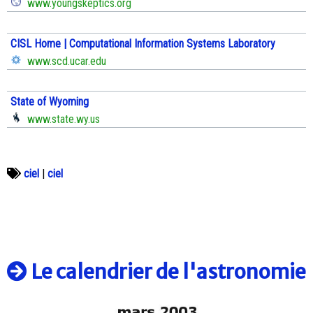
www.youngskeptics.org
CISL Home | Computational Information Systems Laboratory
www.scd.ucar.edu
State of Wyoming
www.state.wy.us
ciel
|
ciel
Le calendrier de l'astronomie