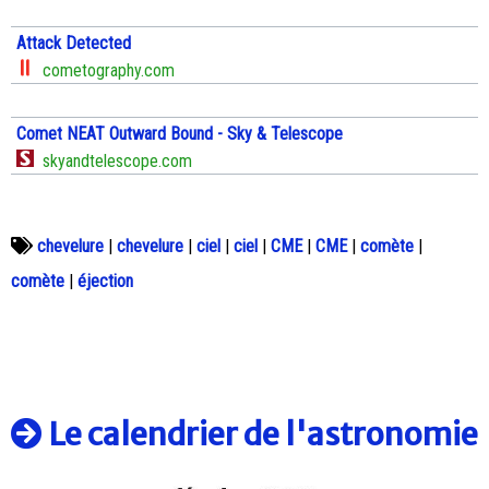
Attack Detected
cometography.com
Comet NEAT Outward Bound - Sky & Telescope
skyandtelescope.com
chevelure
|
chevelure
|
ciel
|
ciel
|
CME
|
CME
|
comète
|
comète
|
éjection
Le calendrier de l'astronomie