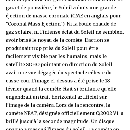
gaz et de poussière, le Soleil a émis une grande
éjection de masse coronale (CME en anglais pour
"Coronal Mass Ejection"). Ni la boule chaude de
gaz solaire, ni l'intense éclat du Soleil ne semblent
avoir brisé le noyau de la comète. L'action se
produisait trop près du Soleil pour être
facilement visible par les humains, mais le
satellite SOHO pointant en direction du Soleil
avait une vue dégagée du spectacle céleste du
casse-cou. L'image ci-dessus a été prise le 18
février quand la comète était si brillante qu'elle
engendrait un trait horizontal artificiel sur
l'image de la caméra. Lors de la rencontre, la
comète NEAT, désignée officiellement C/2002 V1, a
brillé jusqu'à la seconde magnitude. Un disque
opaque a masqué l'image du Soleil. La comète en