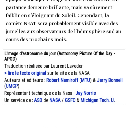
partance demeure brillante, mais va sûrement
faiblir en s'éloignant du Soleil. Cependant, la
comète NEAT sera probablement visible avec des
jumelles aux observateurs de l'hémisphère sud au
cours des prochains mois.
L'image d'astronomie du jour (Astronomy Picture Of the Day -
APOD)
Traduction réalisée par Laurent Laveder
> lire le texte original
sur le site de la NASA
Auteurs et éditeurs :
Robert Nemiroff
(
MTU
) &
Jerry Bonnell
(
UMCP
)
Représentant technique de la Nasa :
Jay Norris
Un service de :
ASD
de
NASA
/
GSFC
&
Michigan Tech. U.