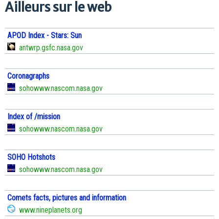
Ailleurs sur le web
APOD Index - Stars: Sun
antwrp.gsfc.nasa.gov
Coronagraphs
sohowww.nascom.nasa.gov
Index of /mission
sohowww.nascom.nasa.gov
SOHO Hotshots
sohowww.nascom.nasa.gov
Comets facts, pictures and information
www.nineplanets.org