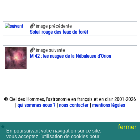
image précédente
Soleil rouge des feux de forêt
image suivante
M 42 : les nuages de la Nébuleuse d'Orion
© Ciel des Hommes, l'astronomie en français et en clair 2001-2026
|
qui sommes-nous ?
|
nous contacter
|
mentions légales
fermer
En poursuivant votre navigation sur ce site,
vous acceptez l'utilisation de cookies pour