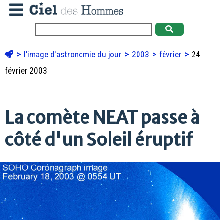
l'image d'astronomie du jour
2003
février
24
février 2003
La comète NEAT passe à
côté d'un Soleil éruptif