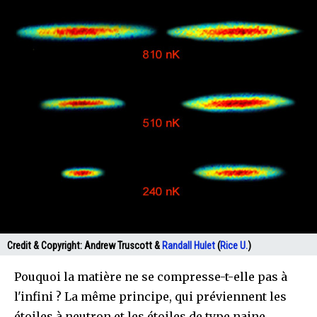
Credit & Copyright:
Andrew Truscott &
Randall Hulet
(
Rice U.
)
Pouquoi la matière ne se compresse-t-elle pas à
l'infini ? La même principe, qui préviennent les
étoiles à neutron et les étoiles de type naine