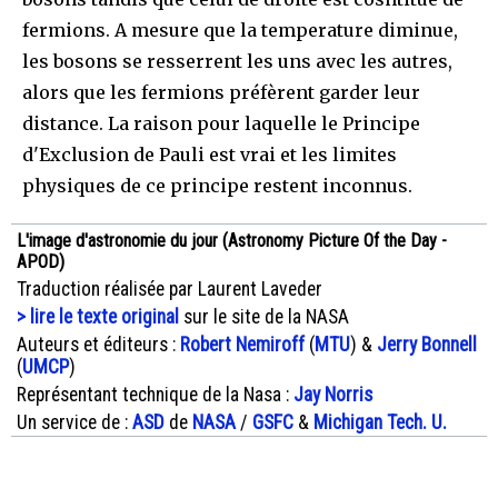
fermions. A mesure que la temperature diminue,
les bosons se resserrent les uns avec les autres,
alors que les fermions préfèrent garder leur
distance. La raison pour laquelle le Principe
d'Exclusion de Pauli est vrai et les limites
physiques de ce principe restent inconnus.
L'image d'astronomie du jour (Astronomy Picture Of the Day -
APOD)
Traduction réalisée par Laurent Laveder
> lire le texte original
sur le site de la NASA
Auteurs et éditeurs :
Robert Nemiroff
(
MTU
) &
Jerry Bonnell
(
UMCP
)
Représentant technique de la Nasa :
Jay Norris
Un service de :
ASD
de
NASA
/
GSFC
&
Michigan Tech. U.