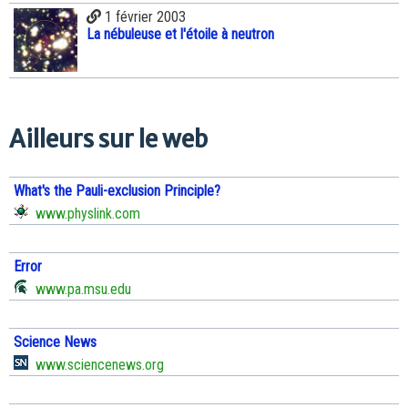
1 février 2003
La nébuleuse et l'étoile à neutron
Ailleurs sur le web
What's the Pauli-exclusion Principle?
www.physlink.com
Error
www.pa.msu.edu
Science News
www.sciencenews.org