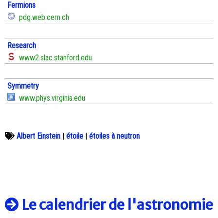
Fermions
pdg.web.cern.ch
Research
www2.slac.stanford.edu
Symmetry
www.phys.virginia.edu
Albert Einstein
|
étoile
|
étoiles à neutron
Le calendrier de l'astronomie