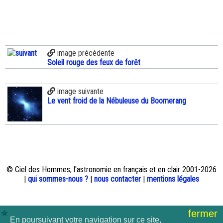
image précédente
Soleil rouge des feux de forêt
image suivante
Le vent froid de la Nébuleuse du Boomerang
© Ciel des Hommes, l'astronomie en français et en clair 2001-2026
|
qui sommes-nous ?
|
nous contacter
|
mentions légales
fermer
En poursuivant votre navigation sur ce site,