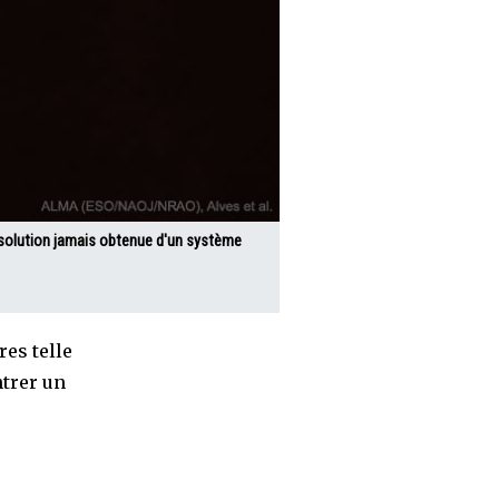
ésolution jamais obtenue d'un système
es telle
ntrer un