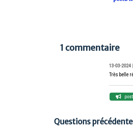
1 commentaire
13-03-2024 |
Très belle r
poste
Questions précédentes