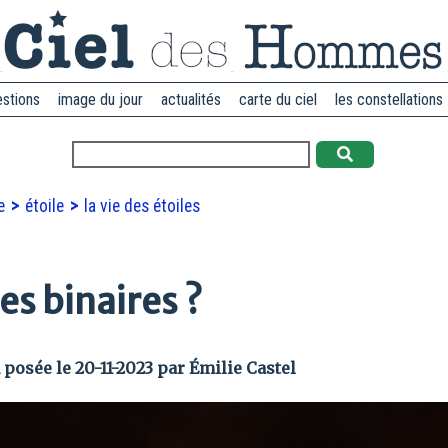
estions
image du jour
actualités
carte du ciel
les constellations
ce
étoile
la vie des étoiles
es binaires ?
 posée le 20-11-2023 par Émilie Castel