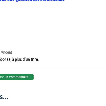
 vincent
éponse, à plus d'un titre.
z un commentaire
...