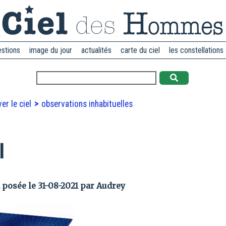
estions
image du jour
actualités
carte du ciel
les constellations
er le ciel
observations inhabituelles
l
 posée le 31-08-2021 par Audrey