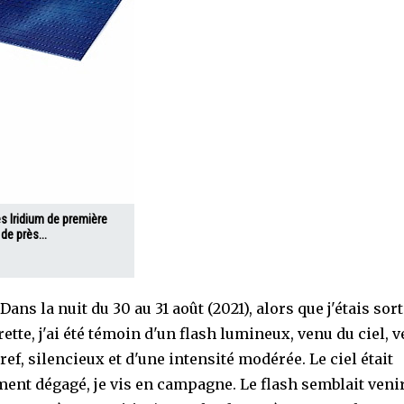
es Iridium de première
de près...
Dans la nuit du 30 au 31 août (2021), alors que j'étais sor
ette, j'ai été témoin d'un flash lumineux, venu du ciel, ve
bref, silencieux et d'une intensité modérée. Le ciel était
ment dégagé, je vis en campagne. Le flash semblait veni