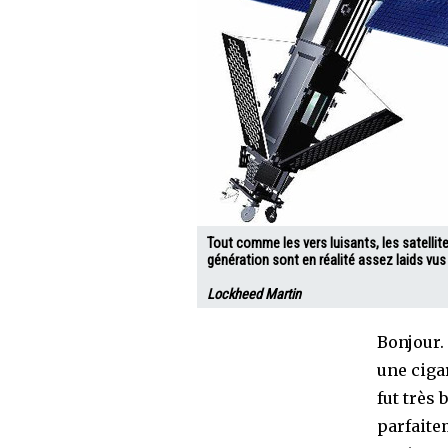
Tout comme les vers luisants, les satellit
génération sont en réalité assez laids vus 
Lockheed Martin
Bonjour. 
une cigar
fut très 
parfaite