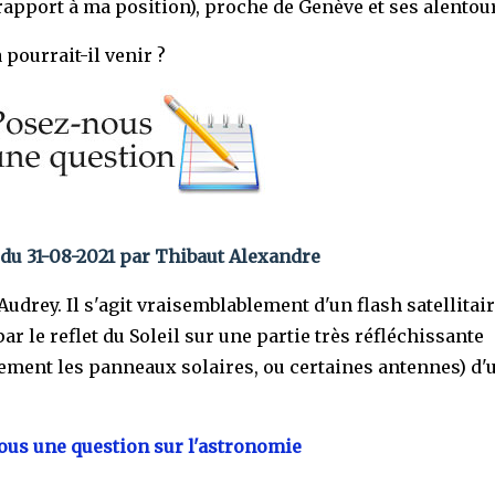
 rapport à ma position), proche de Genève et ses alentou
 pourrait-il venir ?
du 31-08-2021 par Thibaut Alexandre
udrey. Il s'agit vraisemblablement d'un flash satellitair
ar le reflet du Soleil sur une partie très réfléchissante
ement les panneaux solaires, ou certaines antennes) d'
us une question sur l'astronomie