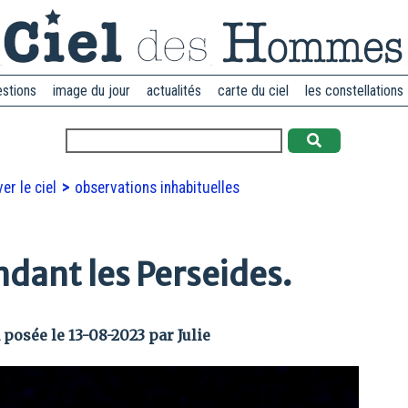
estions
image du jour
actualités
carte du ciel
les constellations
er le ciel
observations inhabituelles
ndant les Perseides.
 posée le 13-08-2023 par Julie