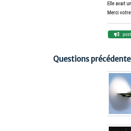
Elle avait u
Merci votre 
poste
Questions précédentes