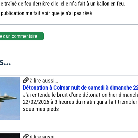
ne traîné de feu derrière elle .elle m'a fait à un ballon en feu.
publication me fait voir que je n'ai pas rêvé
z un commentaire
...
à lire aussi...
Détonation à Colmar nuit de samedi à dimanche 22
J'ai entendu le bruit d'une détonation hier dimanc
22/02/2026 à 3 heures du matin qui a fait trembler 
sous mes pieds
à lire aussi...