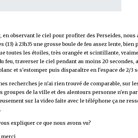
r, en observant le ciel pour profiter des Perseides, nous
es (13) à 23h35 une grosse boule de feu assez lente, bien 
e toutes les étoiles, très orangée et scintillante, vraim
 feu, traverser le ciel pendant au moins 20 secondes, 
 blanc et s'estomper puis disparaître en l'espace de 2/3 
es recherches je n'ai rien trouvé de comparable, sur le
s groupes de la ville et des alentours personne n'en parl
usement sur la video faite avec le téléphone ça ne ress
.
vous expliquer ce que nous avons vu?
 merci