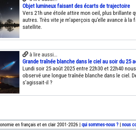
Objet lumineux faisant des écarts de trajectoire
Vers 21h une étoile attire mon oeil, plus brillante q
autres. Très vite je m'aperçois qu'elle avance à la 
satellite.
à lire aussi...
Grande traînée blanche dans le ciel au soir du 25 a
Lundi soir 25 août 2025 entre 22h30 et 22h40 nou
observé une longue traînée blanche dans le ciel. D
s'agissait-il ?
onomie en français et en clair 2001-2026 |
qui sommes-nous ?
|
nous c