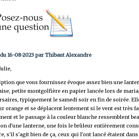
du 16-08-2023 par Thibaut Alexandre
ulie,
iption que vous fournissez évoque assez bien une lante
aise, petite montgolfière en papier lancée lors de mari
rsaires, typiquement le samedi soir en fin de soirée. Ell
r orange et se déplacent lentement si le vent est très fa
ement et le passage à la couleur blanche ressemblent be
tion d'une lanterne, une fois le brûleur entièrement con
e, s'il s'agit bien de ça, ceux qui l'ont lancé étaient dans