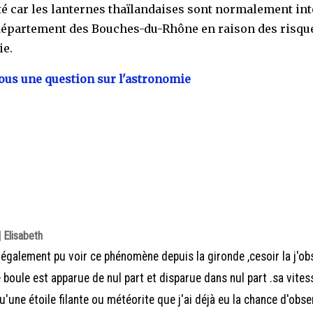
lité car les lanternes thaïlandaises sont normalement int
département des Bouches-du-Rhône en raison des risqu
ie.
us une question sur l'astronomie
 Elisabeth
i également pu voir ce phénomène depuis la gironde ,cesoir la j'ob
e boule est apparue de nul part et disparue dans nul part .sa vites
u'une étoile filante ou météorite que j'ai déjà eu la chance d'obse