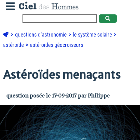
questions d'astronomie
le système solaire
astéroïde
astéroïdes géocroiseurs
Astéroïdes menaçants
question posée le 17-09-2017 par Philippe