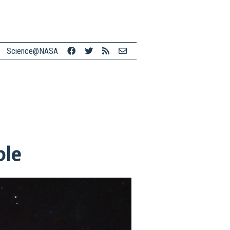
Science@NASA
ble