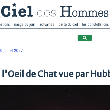
estions
image du jour
actualités
carte du ciel
les constellations
0 juillet 2022
 l'Oeil de Chat vue par Hub