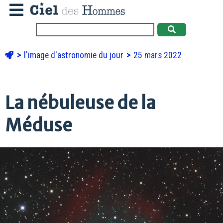
l'image d'astronomie du jour
25 mars 2022
La nébuleuse de la
Méduse