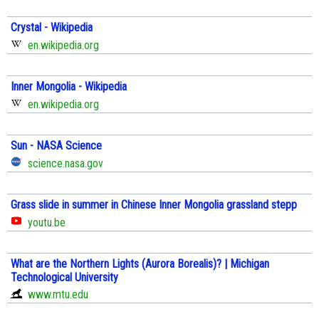
Crystal - Wikipedia
en.wikipedia.org
Inner Mongolia - Wikipedia
en.wikipedia.org
Sun - NASA Science
science.nasa.gov
Grass slide in summer in Chinese Inner Mongolia grassland stepp
youtu.be
What are the Northern Lights (Aurora Borealis)? | Michigan
Technological University
www.mtu.edu