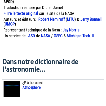
APOD)
Traduction réalisée par Didier Jamet
> lire le texte original
sur le site de la NASA
Auteurs et éditeurs :
Robert Nemiroff
(
MTU
) &
Jerry Bonnell
(
UMCP
)
Représentant technique de la Nasa :
Jay Norris
Un service de :
ASD
de
NASA
/
GSFC
&
Michigan Tech. U.
Dans notre dictionnaire de
l'astronomie...
à lire aussi...
Atmosphère