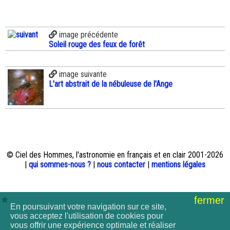
image précédente
Soleil rouge des feux de forêt
image suivante
L'art abstrait de la nébuleuse de l'Ange
© Ciel des Hommes, l'astronomie en français et en clair 2001-2026
|
qui sommes-nous ?
|
nous contacter
|
mentions légales
fermer
En poursuivant votre navigation sur ce site,
vous acceptez l'utilisation de cookies pour
vous offrir une expérience optimale et réaliser