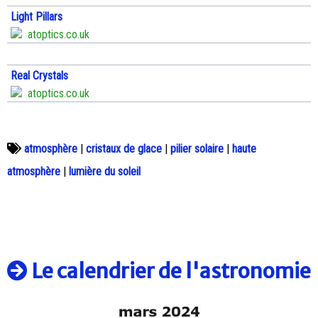
Light Pillars
atoptics.co.uk
Real Crystals
atoptics.co.uk
atmosphère
|
cristaux de glace
|
pilier solaire
|
haute
atmosphère
|
lumière du soleil
Le calendrier de l'astronomie