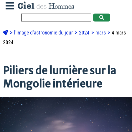
l'image d'astronomie du jour
2024
mars
4 mars
2024
Piliers de lumière sur la
Mongolie intérieure