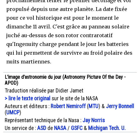
prochainement tenter le premier décollage et vol
propulsé depuis une autre planète. La date fixée
pour ce vol historique est pour le moment le
dimanche 11 avril. C'est grâce au panneau solaire
juché au-dessus de son rotor contrarotatif
qu'Ingenuity charge pendant le jour les batteries
qui lui permettent de survivre au froid polaire des
nuits martiennes.
L'image d'astronomie du jour (Astronomy Picture Of the Day -
APOD)
Traduction réalisée par Didier Jamet
> lire le texte original
sur le site de la NASA
Auteurs et éditeurs :
Robert Nemiroff
(
MTU
) &
Jerry Bonnell
(
UMCP
)
Représentant technique de la Nasa :
Jay Norris
Un service de :
ASD
de
NASA
/
GSFC
&
Michigan Tech. U.