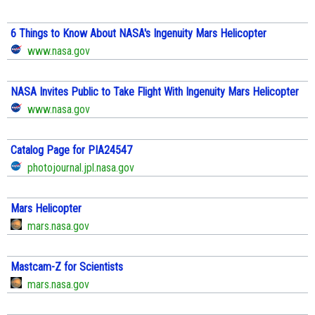
6 Things to Know About NASA's Ingenuity Mars Helicopter
www.nasa.gov
NASA Invites Public to Take Flight With Ingenuity Mars Helicopter
www.nasa.gov
Catalog Page for PIA24547
photojournal.jpl.nasa.gov
Mars Helicopter
mars.nasa.gov
Mastcam-Z for Scientists
mars.nasa.gov