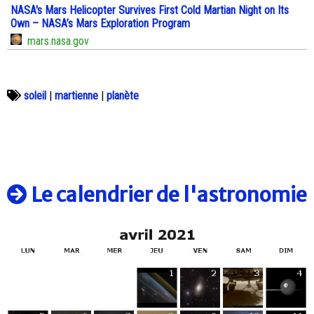
NASA's Mars Helicopter Survives First Cold Martian Night on Its
Own – NASA’s Mars Exploration Program
mars.nasa.gov
soleil
|
martienne
|
planète
Le calendrier de l'astronomie