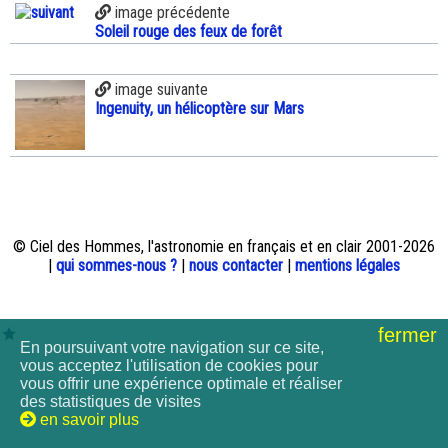
image précédente
Soleil rouge des feux de forêt
image suivante
Ingenuity, un hélicoptère sur Mars
© Ciel des Hommes, l'astronomie en français et en clair 2001-2026
|
qui sommes-nous ?
|
nous contacter
|
mentions légales
fermer
En poursuivant votre navigation sur ce site,
vous acceptez l'utilisation de cookies pour
vous offrir une expérience optimale et réaliser
des statistiques de visites
en savoir plus