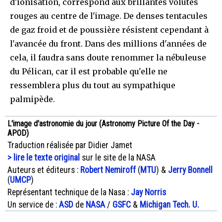
d'ionisation, correspond aux brillantes volutes
rouges au centre de l'image. De denses tentacules
de gaz froid et de poussière résistent cependant à
l'avancée du front. Dans des millions d'années de
cela, il faudra sans doute renommer la nébuleuse
du Pélican, car il est probable qu'elle ne
ressemblera plus du tout au sympathique
palmipède.
L'image d'astronomie du jour (Astronomy Picture Of the Day -
APOD)
Traduction réalisée par Didier Jamet
> lire le texte original
sur le site de la NASA
Auteurs et éditeurs :
Robert Nemiroff
(
MTU
) &
Jerry Bonnell
(
UMCP
)
Représentant technique de la Nasa :
Jay Norris
Un service de :
ASD
de
NASA
/
GSFC
&
Michigan Tech. U.