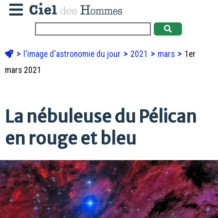
l'image d'astronomie du jour
2021
mars
1er
mars 2021
La nébuleuse du Pélican
en rouge et bleu