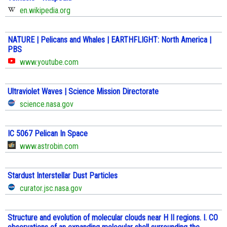
en.wikipedia.org
NATURE | Pelicans and Whales | EARTHFLIGHT: North America |
PBS
www.youtube.com
Ultraviolet Waves | Science Mission Directorate
science.nasa.gov
IC 5067 Pelican In Space
www.astrobin.com
Stardust Interstellar Dust Particles
curator.jsc.nasa.gov
Structure and evolution of molecular clouds near H II regions. I. CO