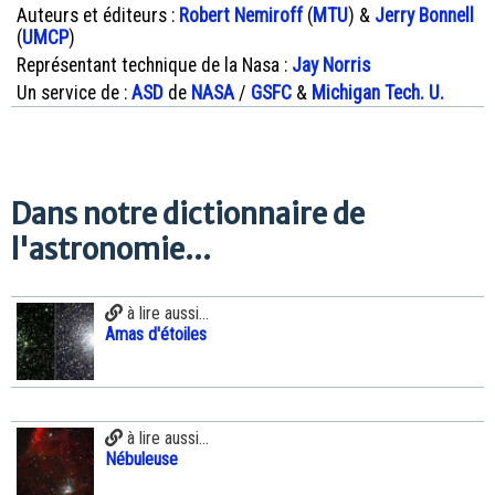
Auteurs et éditeurs :
Robert Nemiroff
(
MTU
) &
Jerry Bonnell
(
UMCP
)
Représentant technique de la Nasa :
Jay Norris
Un service de :
ASD
de
NASA
/
GSFC
&
Michigan Tech. U.
Dans notre dictionnaire de
l'astronomie...
à lire aussi...
Amas d'étoiles
à lire aussi...
Nébuleuse