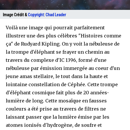
Image Crédit &
Copyright
:
Chad Leader
Voilà une image qui pourrait parfaitement
illustrer une des plus célèbres "Histoires comme
ça" de Rudyard Kipling. On y voit la nébuleuse de
la trompe d'éléphant se frayer un chemin au
travers du complexe d'IC 1396, formé d'une
nébuleuse par émission immergée au coeur d'un
jeune amas stellaire, le tout dans la haute et
lointaine constellation de Céphée. Cette trompe
d'éléphant cosmique fait plus de 20 années-
lumière de long. Cette mosaïque en fausses
couleurs a été prise au travers de filtres ne
laissant passer que la lumière émise par les
atomes ionisés d'hydrogène, de soufre et