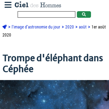
l'image d'astronomie du jour
2020
août
1er août
2020
Trompe d'éléphant dans
Céphée