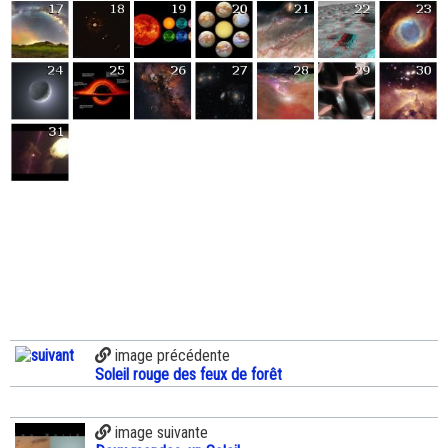
image précédente
Soleil rouge des feux de forêt
image suivante