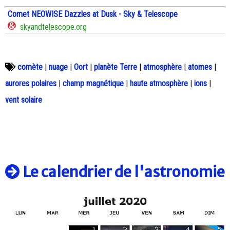
Comet NEOWISE Dazzles at Dusk - Sky & Telescope
skyandtelescope.org
comète
|
nuage
|
Oort
|
planète Terre
|
atmosphère
|
atomes
|
aurores polaires
|
champ magnétique
|
haute atmosphère
|
ions
|
vent solaire
Le calendrier de l'astronomie