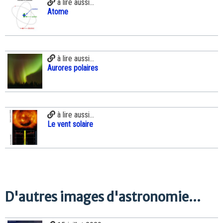
à lire aussi...
Atome
à lire aussi...
Aurores polaires
à lire aussi...
Le vent solaire
D'autres images d'astronomie...