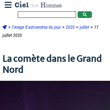
l'image d'astronomie du jour
2020
juillet
17
juillet 2020
La comète dans le Grand
Nord