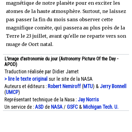
magnétique de notre planète pour en exciter les
atomes de la haute atmosphère. Surtout, ne laissez
pas passer la fin du mois sans observer cette
magnifique comète, qui passera au plus près de la
Terre le 23 juillet, avant qu'elle ne reparte vers son
nuage de Oort natal.
L'image d'astronomie du jour (Astronomy Picture Of the Day -
APOD)
Traduction réalisée par Didier Jamet
> lire le texte original
sur le site de la NASA
Auteurs et éditeurs :
Robert Nemiroff
(
MTU
) &
Jerry Bonnell
(
UMCP
)
Représentant technique de la Nasa :
Jay Norris
Un service de :
ASD
de
NASA
/
GSFC
&
Michigan Tech. U.