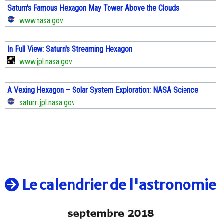
Saturn's Famous Hexagon May Tower Above the Clouds
www.nasa.gov
In Full View: Saturn's Streaming Hexagon
www.jpl.nasa.gov
A Vexing Hexagon – Solar System Exploration: NASA Science
saturn.jpl.nasa.gov
Le calendrier de l'astronomie