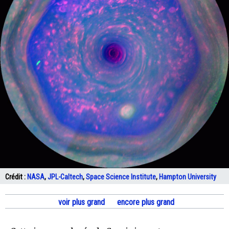
Crédit :
NASA
,
JPL-Caltech
,
Space Science Institute
,
Hampton University
voir plus grand
encore plus grand