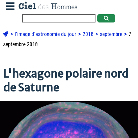
l'image d'astronomie du jour
2018
septembre
7
septembre 2018
L'hexagone polaire nord
de Saturne