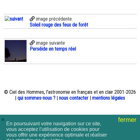
image précédente
Soleil rouge des feux de forêt
image suivante
Perséide en temps réel
© Ciel des Hommes, l'astronomie en français et en clair 2001-2026
|
qui sommes-nous ?
|
nous contacter
|
mentions légales
fermer
En poursuivant votre navigation sur ce site,
vous acceptez l'utilisation de cookies pour
vous offrir une expérience optimale et réaliser