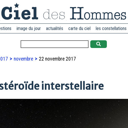
estions
image du jour
actualités
carte du ciel
les constellations
2017
novembre
22 novembre 2017
éroïde interstellaire