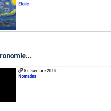
Etoile
tronomie...
8 décembre 2014
Nomades