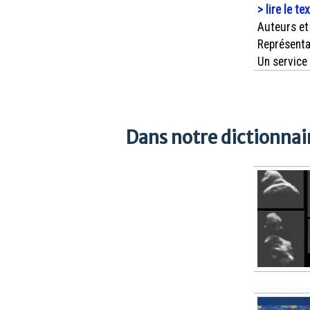
> lire le te
Auteurs et
Représenta
Un service
Dans notre dictionnair