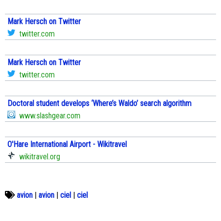
Mark Hersch on Twitter
twitter.com
Mark Hersch on Twitter
twitter.com
Doctoral student develops ‘Where’s Waldo’ search algorithm
www.slashgear.com
O'Hare International Airport - Wikitravel
wikitravel.org
avion
|
avion
|
ciel
|
ciel