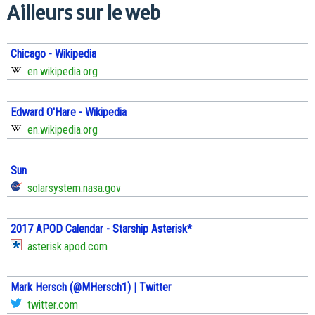
Ailleurs sur le web
Chicago - Wikipedia
en.wikipedia.org
Edward O'Hare - Wikipedia
en.wikipedia.org
Sun
solarsystem.nasa.gov
2017 APOD Calendar - Starship Asterisk*
asterisk.apod.com
Mark Hersch (@MHersch1) | Twitter
twitter.com