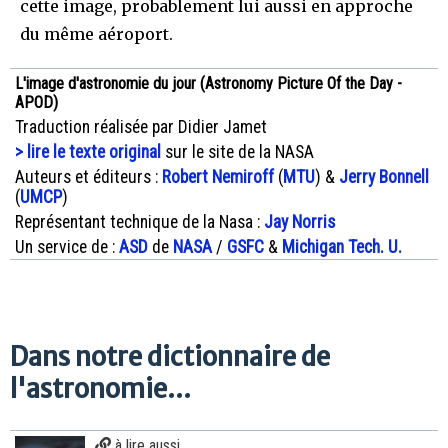
cette image, probablement lui aussi en approche
du même aéroport.
L'image d'astronomie du jour (Astronomy Picture Of the Day -
APOD)
Traduction réalisée par Didier Jamet
> lire le texte original
sur le site de la NASA
Auteurs et éditeurs :
Robert Nemiroff
(
MTU
) &
Jerry Bonnell
(
UMCP
)
Représentant technique de la Nasa :
Jay Norris
Un service de :
ASD
de
NASA
/
GSFC
&
Michigan Tech. U.
Dans notre dictionnaire de
l'astronomie...
à lire aussi...