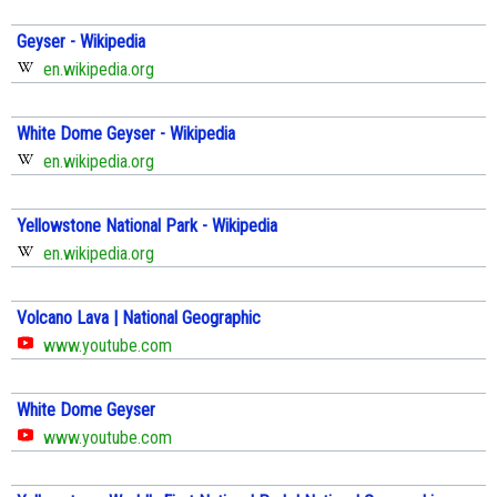
Geyser - Wikipedia
en.wikipedia.org
White Dome Geyser - Wikipedia
en.wikipedia.org
Yellowstone National Park - Wikipedia
en.wikipedia.org
Volcano Lava | National Geographic
www.youtube.com
White Dome Geyser
www.youtube.com