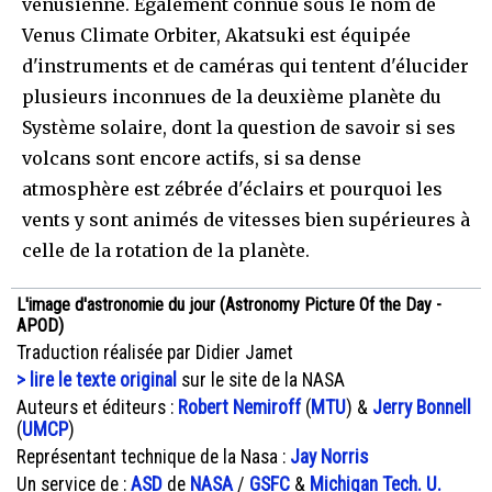
vénusienne. Egalement connue sous le nom de
Venus Climate Orbiter, Akatsuki est équipée
d'instruments et de caméras qui tentent d'élucider
plusieurs inconnues de la deuxième planète du
Système solaire, dont la question de savoir si ses
volcans sont encore actifs, si sa dense
atmosphère est zébrée d'éclairs et pourquoi les
vents y sont animés de vitesses bien supérieures à
celle de la rotation de la planète.
L'image d'astronomie du jour (Astronomy Picture Of the Day -
APOD)
Traduction réalisée par Didier Jamet
> lire le texte original
sur le site de la NASA
Auteurs et éditeurs :
Robert Nemiroff
(
MTU
) &
Jerry Bonnell
(
UMCP
)
Représentant technique de la Nasa :
Jay Norris
Un service de :
ASD
de
NASA
/
GSFC
&
Michigan Tech. U.