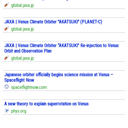
global.jaxa.jp
JAXA | Venus Climate Orbiter "AKATSUKI" (PLANET-C)
global.jaxa.jp
JAXA | Venus Climate Orbiter “AKATSUKI” Re-injection to Venus
Orbit and Observation Plan
global.jaxa.jp
Japanese orbiter officially begins science mission at Venus –
Spaceflight Now
spaceflightnow.com
A new theory to explain superrotation on Venus
phys.org