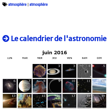
atmosphère
|
atmosphère
Le calendrier de l'astronomie