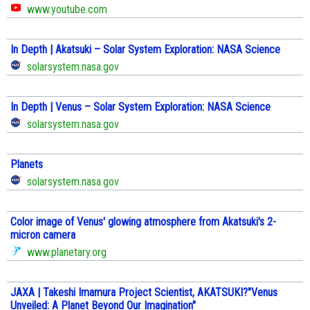
www.youtube.com
In Depth | Akatsuki – Solar System Exploration: NASA Science
solarsystem.nasa.gov
In Depth | Venus – Solar System Exploration: NASA Science
solarsystem.nasa.gov
Planets
solarsystem.nasa.gov
Color image of Venus' glowing atmosphere from Akatsuki's 2-
micron camera
www.planetary.org
JAXA | Takeshi Imamura Project Scientist, AKATSUKI?"Venus
Unveiled: A Planet Beyond Our Imagination"