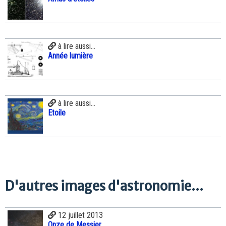
à lire aussi...
Année lumière
à lire aussi...
Etoile
D'autres images d'astronomie...
12 juillet 2013
Onze de Messier