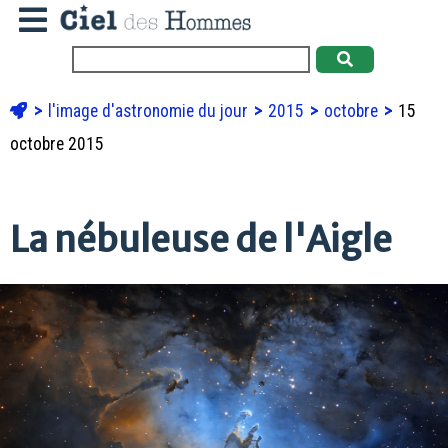
l'image d'astronomie du jour
2015
octobre
15
octobre 2015
La nébuleuse de l'Aigle