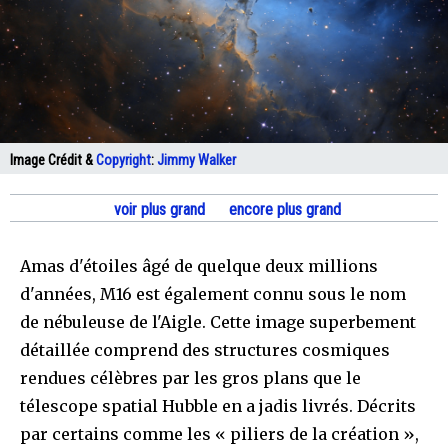
Image Crédit &
Copyright
:
Jimmy Walker
voir plus grand
encore plus grand
Amas d'étoiles âgé de quelque deux millions
d'années, M16 est également connu sous le nom
de nébuleuse de l'Aigle. Cette image superbement
détaillée comprend des structures cosmiques
rendues célèbres par les gros plans que le
télescope spatial Hubble en a jadis livrés. Décrits
par certains comme les « piliers de la création »,