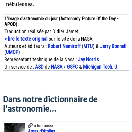
nébuleuses.
L'image d'astronomie du jour (Astronomy Picture Of the Day -
APOD)
Traduction réalisée par Didier Jamet
> lire le texte original
sur le site de la NASA
Auteurs et éditeurs :
Robert Nemiroff
(
MTU
) &
Jerry Bonnell
(
UMCP
)
Représentant technique de la Nasa :
Jay Norris
Un service de :
ASD
de
NASA
/
GSFC
&
Michigan Tech. U.
Dans notre dictionnaire de
l'astronomie...
à lire aussi...
Amas d'étoiles