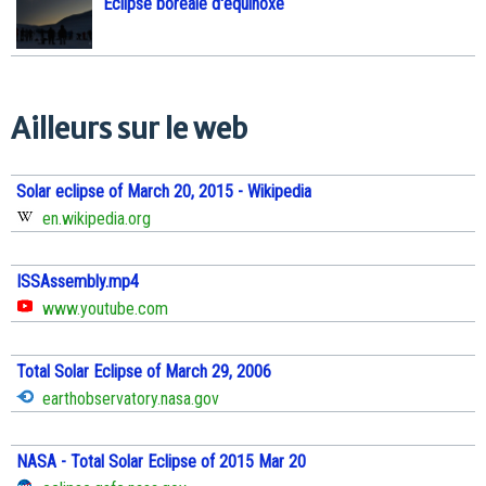
Eclipse boréale d'équinoxe
Ailleurs sur le web
Solar eclipse of March 20, 2015 - Wikipedia
en.wikipedia.org
ISSAssembly.mp4
www.youtube.com
Total Solar Eclipse of March 29, 2006
earthobservatory.nasa.gov
NASA - Total Solar Eclipse of 2015 Mar 20