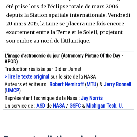
été prise lors de l'éclipse totale de mars 2006
depuis la Station spatiale internationale. Vendredi
20 mars 2015, la Lune se placera une fois encore
exactement entre la Terre et le Soleil, projetant
son ombre au nord de l'Atlantique.
L'image d'astronomie du jour (Astronomy Picture Of the Day -
APOD)
Traduction réalisée par Didier Jamet
> lire le texte original
sur le site de la NASA
Auteurs et éditeurs :
Robert Nemiroff
(
MTU
) &
Jerry Bonnell
(
UMCP
)
Représentant technique de la Nasa :
Jay Norris
Un service de :
ASD
de
NASA
/
GSFC
&
Michigan Tech. U.