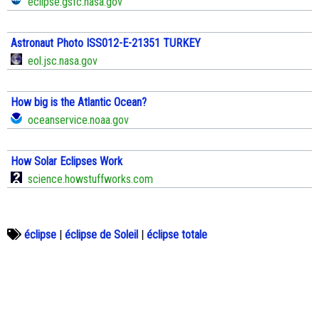
eclipse.gsfc.nasa.gov
Astronaut Photo ISS012-E-21351 TURKEY
eol.jsc.nasa.gov
How big is the Atlantic Ocean?
oceanservice.noaa.gov
How Solar Eclipses Work
science.howstuffworks.com
éclipse
|
éclipse de Soleil
|
éclipse totale