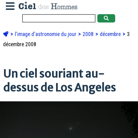
l'image d'astronomie du jour
2008
décembre
3
décembre 2008
Un ciel souriant au-
dessus de Los Angeles