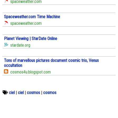
spaceweather.com
Spaceweather.com Time Machine
spaceweather.com
Planet Viewing | StarDate Online
stardate.org
Tons of marvellous pictures document cosmic trio, Venus
occultation
cosmos4u.blogspot.com
ciel
|
ciel
|
cosmos
|
cosmos