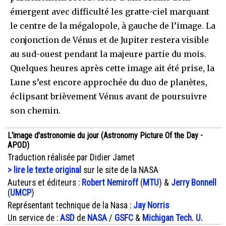
émergent avec difficulté les gratte-ciel marquant
le centre de la mégalopole, à gauche de l’image. La
conjonction de Vénus et de Jupiter restera visible
au sud-ouest pendant la majeure partie du mois.
Quelques heures après cette image ait été prise, la
Lune s’est encore approchée du duo de planètes,
éclipsant brièvement Vénus avant de poursuivre
son chemin.
L'image d'astronomie du jour (Astronomy Picture Of the Day -
APOD)
Traduction réalisée par Didier Jamet
> lire le texte original
sur le site de la NASA
Auteurs et éditeurs :
Robert Nemiroff
(
MTU
) &
Jerry Bonnell
(
UMCP
)
Représentant technique de la Nasa :
Jay Norris
Un service de :
ASD
de
NASA
/
GSFC
&
Michigan Tech. U.