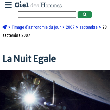
l'image d'astronomie du jour
2007
septembre
23
septembre 2007
La Nuit Egale