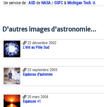
Un service de :
ASD
de
NASA
/
GSFC
&
Michigan Tech. U.
D'autres images d'astronomie...
22 décembre 2002
L'été au Pôle Sud
23 septembre 2003
Equinoxe d'automne
20 mars 2004
Equinoxe +1