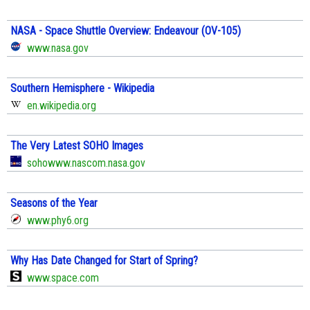
NASA - Space Shuttle Overview: Endeavour (OV-105)
www.nasa.gov
Southern Hemisphere - Wikipedia
en.wikipedia.org
The Very Latest SOHO Images
sohowww.nascom.nasa.gov
Seasons of the Year
www.phy6.org
Why Has Date Changed for Start of Spring?
www.space.com