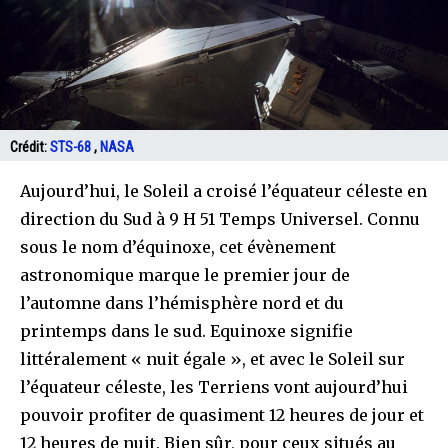
Crédit:
STS-68
,
NASA
Aujourd’hui, le Soleil a croisé l’équateur céleste en
direction du Sud à 9 H 51 Temps Universel. Connu
sous le nom d’équinoxe, cet évènement
astronomique marque le premier jour de
l’automne dans l’hémisphère nord et du
printemps dans le sud. Equinoxe signifie
littéralement « nuit égale », et avec le Soleil sur
l’équateur céleste, les Terriens vont aujourd’hui
pouvoir profiter de quasiment 12 heures de jour et
12 heures de nuit. Bien sûr, pour ceux situés au