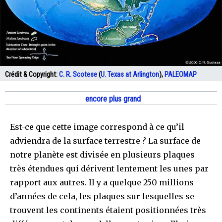
Crédit & Copyright:
C. R. Scotese
(
U. Texas at Arlington
),
PALEOMAP
encore plus grand
Est-ce que cette image correspond à ce qu’il
adviendra de la surface terrestre ? La surface de
notre planète est divisée en plusieurs plaques
très étendues qui dérivent lentement les unes par
rapport aux autres. Il y a quelque 250 millions
d’années de cela, les plaques sur lesquelles se
trouvent les continents étaient positionnées très