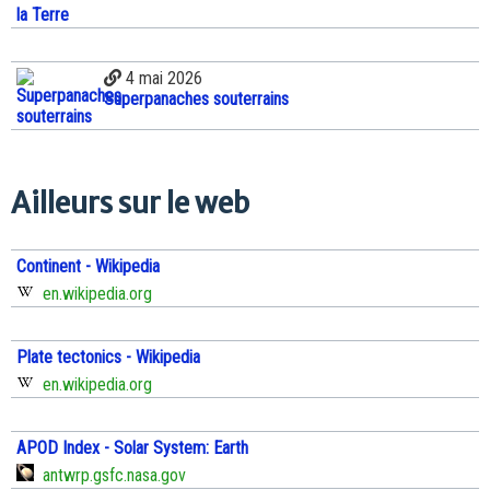
4 mai 2026
Superpanaches souterrains
Ailleurs sur le web
Continent - Wikipedia
en.wikipedia.org
Plate tectonics - Wikipedia
en.wikipedia.org
APOD Index - Solar System: Earth
antwrp.gsfc.nasa.gov