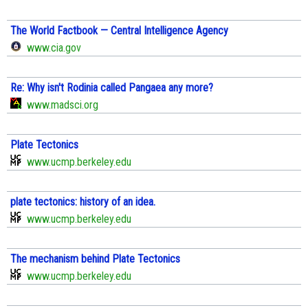
The World Factbook — Central Intelligence Agency
www.cia.gov
Re: Why isn't Rodinia called Pangaea any more?
www.madsci.org
Plate Tectonics
www.ucmp.berkeley.edu
plate tectonics: history of an idea.
www.ucmp.berkeley.edu
The mechanism behind Plate Tectonics
www.ucmp.berkeley.edu