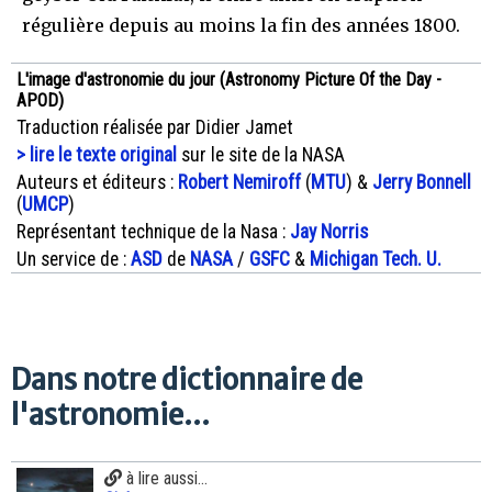
régulière depuis au moins la fin des années 1800.
L'image d'astronomie du jour (Astronomy Picture Of the Day -
APOD)
Traduction réalisée par Didier Jamet
> lire le texte original
sur le site de la NASA
Auteurs et éditeurs :
Robert Nemiroff
(
MTU
) &
Jerry Bonnell
(
UMCP
)
Représentant technique de la Nasa :
Jay Norris
Un service de :
ASD
de
NASA
/
GSFC
&
Michigan Tech. U.
Dans notre dictionnaire de
l'astronomie...
à lire aussi...