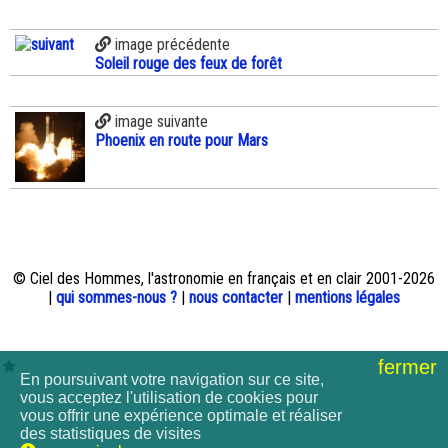
image précédente
Soleil rouge des feux de forêt
image suivante
Phoenix en route pour Mars
© Ciel des Hommes, l'astronomie en français et en clair 2001-2026
|
qui sommes-nous ?
|
nous contacter
|
mentions légales
fermer
En poursuivant votre navigation sur ce site,
vous acceptez l'utilisation de cookies pour
vous offrir une expérience optimale et réaliser
des statistiques de visites