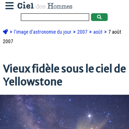
l'image d'astronomie du jour
2007
août
7 août
2007
Vieux fidèle sous le ciel de
Yellowstone