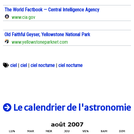
The World Factbook — Central Intelligence Agency
www.cia.gov
Old Faithful Geyser, Yellowstone National Park
www.yellowstoneparknet.com
ciel
|
ciel
|
ciel nocturne
|
ciel nocturne
Le calendrier de l'astronomie