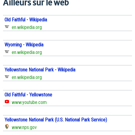
Ailleurs sur le web
Old Faithful - Wikipedia
en.wikipedia.org
Wyoming - Wikipedia
en.wikipedia.org
Yellowstone National Park - Wikipedia
en.wikipedia.org
Old Faithful - Yellowstone
www.youtube.com
Yellowstone National Park (U.S. National Park Service)
www.nps.gov