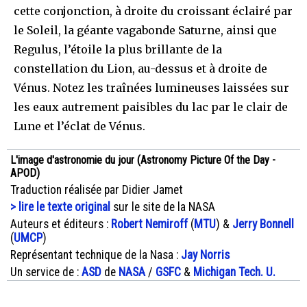
cette conjonction, à droite du croissant éclairé par
le Soleil, la géante vagabonde Saturne, ainsi que
Regulus, l’étoile la plus brillante de la
constellation du Lion, au-dessus et à droite de
Vénus. Notez les traînées lumineuses laissées sur
les eaux autrement paisibles du lac par le clair de
Lune et l’éclat de Vénus.
L'image d'astronomie du jour (Astronomy Picture Of the Day -
APOD)
Traduction réalisée par Didier Jamet
> lire le texte original
sur le site de la NASA
Auteurs et éditeurs :
Robert Nemiroff
(
MTU
) &
Jerry Bonnell
(
UMCP
)
Représentant technique de la Nasa :
Jay Norris
Un service de :
ASD
de
NASA
/
GSFC
&
Michigan Tech. U.