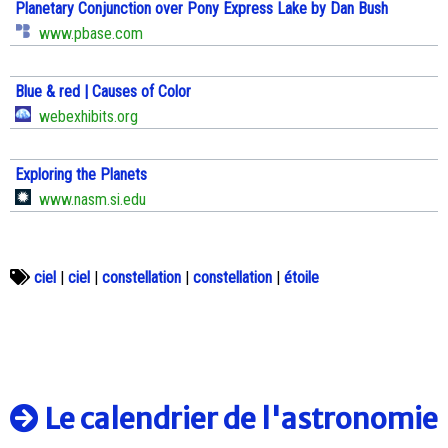
Planetary Conjunction over Pony Express Lake by Dan Bush
www.pbase.com
Blue & red | Causes of Color
webexhibits.org
Exploring the Planets
www.nasm.si.edu
ciel
|
ciel
|
constellation
|
constellation
|
étoile
Le calendrier de l'astronomie