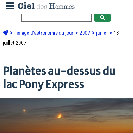
l'image d'astronomie du jour
2007
juillet
18
juillet 2007
Planètes au-dessus du
lac Pony Express