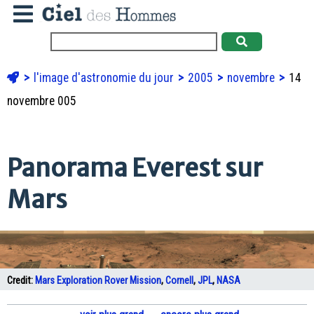
l'image d'astronomie du jour
2005
novembre
14
novembre 005
Panorama Everest sur
Mars
Credit:
Mars Exploration Rover Mission
,
Cornell
,
JPL
,
NASA