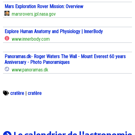
Mars Exploration Rover Mission: Overview
marsrovers.jpl.nasa.gov
Explore Human Anatomy and Physiology | InnerBody
www.innerbody.com
Panoramas.dk- Roger Waters The Wall - Mount Everest 60 years
Anniversary - Photo Panoramiques
www.panoramas.dk
cratère
|
cratère