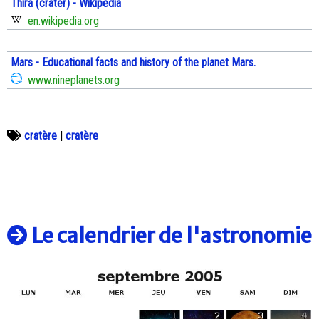
Thira (crater) - Wikipedia
en.wikipedia.org
Mars - Educational facts and history of the planet Mars.
www.nineplanets.org
cratère
|
cratère
Le calendrier de l'astronomie