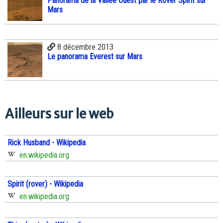
Panorama de la Vallée Ouest par le Rover Spirit sur
Mars
8 décembre 2013
Le panorama Everest sur Mars
Ailleurs sur le web
Rick Husband - Wikipedia
en.wikipedia.org
Spirit (rover) - Wikipedia
en.wikipedia.org