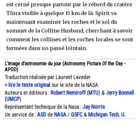
est cerné presque partout par le rebord du cratère
Thira visible à quelque 15 km de là. Spirit va
maintenant examiner les roches et le sol du
sommet de la Colline Husband, cherchant à savoir
comment les collines et les roches locales se sont
formées dans un passé lointain.
L'image d'astronomie du jour (Astronomy Picture Of the Day -
APOD)
Traduction réalisée par Laurent Laveder
> lire le texte original
sur le site de la NASA
Auteurs et éditeurs :
Robert Nemiroff
(
MTU
) &
Jerry Bonnell
(
UMCP
)
Représentant technique de la Nasa :
Jay Norris
Un service de :
ASD
de
NASA
/
GSFC
&
Michigan Tech. U.