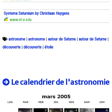
Systema Saturnium by Christiaan Huygens
www.sil.si.edu
astronome
|
astronome
|
autour de Saturne
|
autour de Saturne
|
découverte
|
découverte
|
étoile
Le calendrier de l'astronomie