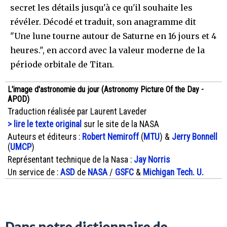
secret les détails jusqu'à ce qu'il souhaite les
révéler. Décodé et traduit, son anagramme dit
"Une lune tourne autour de Saturne en 16 jours et 4
heures.", en accord avec la valeur moderne de la
période orbitale de Titan.
L'image d'astronomie du jour (Astronomy Picture Of the Day -
APOD)
Traduction réalisée par Laurent Laveder
> lire le texte original
sur le site de la NASA
Auteurs et éditeurs :
Robert Nemiroff
(
MTU
) &
Jerry Bonnell
(
UMCP
)
Représentant technique de la Nasa :
Jay Norris
Un service de :
ASD
de
NASA
/
GSFC
&
Michigan Tech. U.