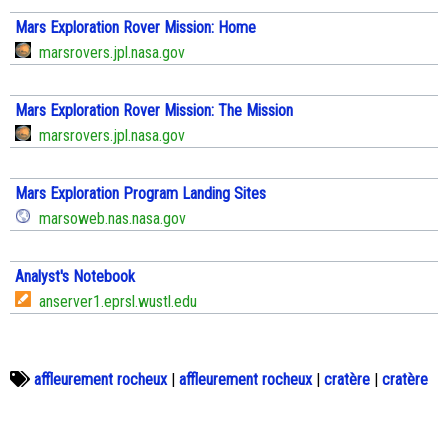
Mars Exploration Rover Mission: Home
marsrovers.jpl.nasa.gov
Mars Exploration Rover Mission: The Mission
marsrovers.jpl.nasa.gov
Mars Exploration Program Landing Sites
marsoweb.nas.nasa.gov
Analyst's Notebook
anserver1.eprsl.wustl.edu
affleurement rocheux
|
affleurement rocheux
|
cratère
|
cratère