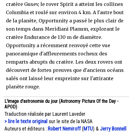
cratère Gusev, le rover Spirit a atteint les collines
Columbia et roulé sur environ 4 km. A l'autre bout
de la planète, Opportunity a passé le plus clair de
son temps dans Meridiani Planum, explorant le
cratère Endurance de 130 m de diamètre.
Opportunity a récemment renvoyé cette vue
panoramique d'affleurements rocheux des
remparts abrupts du cratère. Les deux rovers ont
découvert de fortes preuves que d'anciens océans
salés ont laissé leur empreinte sur l'attirante
planète rouge.
L'image d'astronomie du jour (Astronomy Picture Of the Day -
APOD)
Traduction réalisée par Laurent Laveder
> lire le texte original
sur le site de la NASA
Auteurs et éditeurs :
Robert Nemiroff
(
MTU
) &
Jerry Bonnell