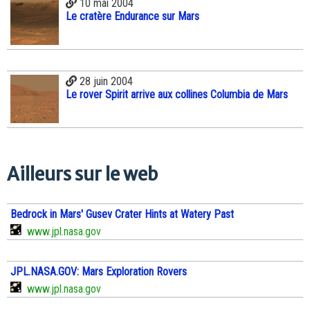
10 mai 2004
Le cratère Endurance sur Mars
28 juin 2004
Le rover Spirit arrive aux collines Columbia de Mars
Ailleurs sur le web
Bedrock in Mars' Gusev Crater Hints at Watery Past
www.jpl.nasa.gov
JPL.NASA.GOV: Mars Exploration Rovers
www.jpl.nasa.gov