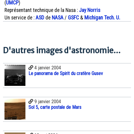
(
UMCP
)
Représentant technique de la Nasa :
Jay Norris
Un service de :
ASD
de
NASA
/
GSFC
&
Michigan Tech. U.
D'autres images d'astronomie...
4 janvier 2004
Le panorama de Spirit du cratère Gusev
9 janvier 2004
Sol 5, carte postale de Mars