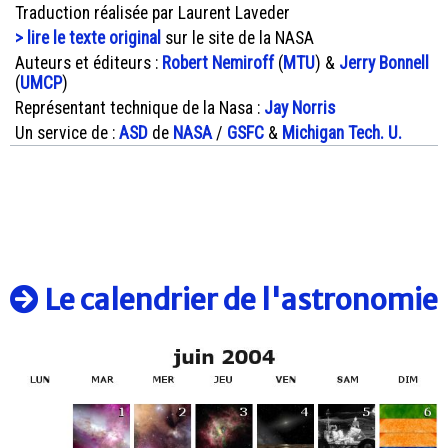
Traduction réalisée par Laurent Laveder
> lire le texte original
sur le site de la NASA
Auteurs et éditeurs :
Robert Nemiroff
(
MTU
) &
Jerry Bonnell
(
UMCP
)
Représentant technique de la Nasa :
Jay Norris
Un service de :
ASD
de
NASA
/
GSFC
&
Michigan Tech. U.
Le calendrier de l'astronomie