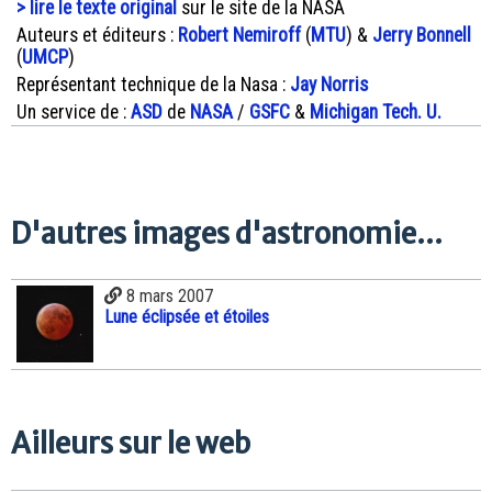
> lire le texte original
sur le site de la NASA
Auteurs et éditeurs :
Robert Nemiroff
(
MTU
) &
Jerry Bonnell
(
UMCP
)
Représentant technique de la Nasa :
Jay Norris
Un service de :
ASD
de
NASA
/
GSFC
&
Michigan Tech. U.
D'autres images d'astronomie...
8 mars 2007
Lune éclipsée et étoiles
Ailleurs sur le web